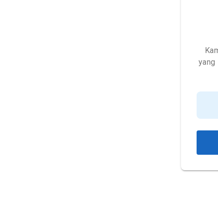
Kam
yang 